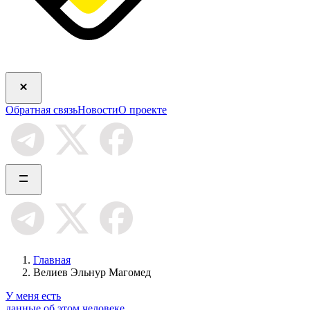
Обратная связь
Новости
О проекте
Главная
Велиев Эльнур Магомед
У меня есть
данные об этом человеке