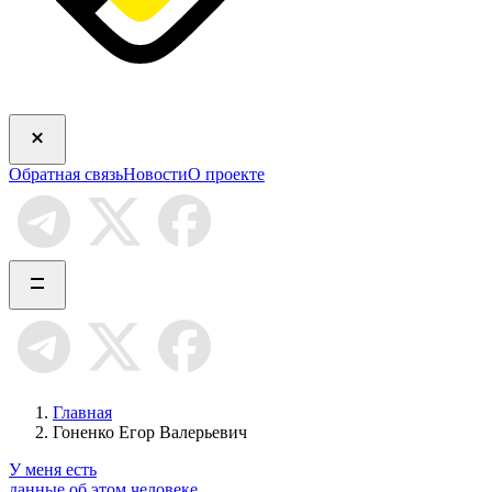
Обратная связь
Новости
О проекте
Главная
Гоненко Егор Валерьевич
У меня есть
данные об этом человеке