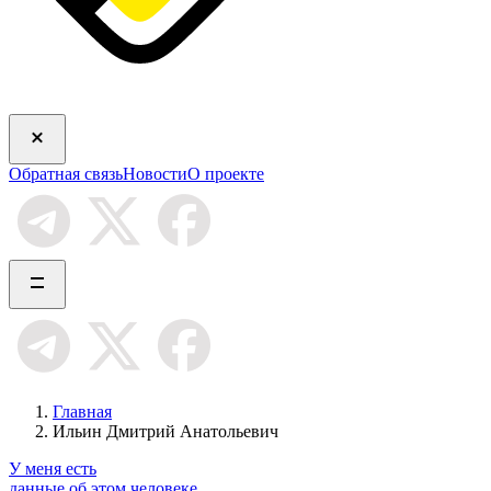
Обратная связь
Новости
О проекте
Главная
Ильин Дмитрий Анатольевич
У меня есть
данные об этом человеке