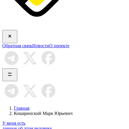
Обратная связь
Новости
О проекте
Главная
Кошаринский Марк Юрьевич
У меня есть
данные об этом человеке