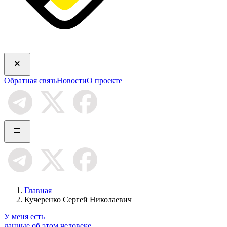
Обратная связь
Новости
О проекте
Главная
Кучеренко Сергей Николаевич
У меня есть
данные об этом человеке