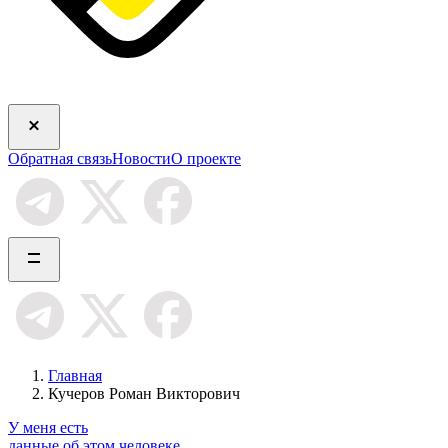
Обратная связь
Новости
О проекте
Главная
Кучеров Роман Викторович
У меня есть
данные об этом человеке