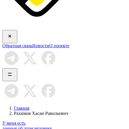
Обратная связь
Новости
О проекте
Главная
Рахимов Хасан Равильевич
У меня есть
данные об этом человеке