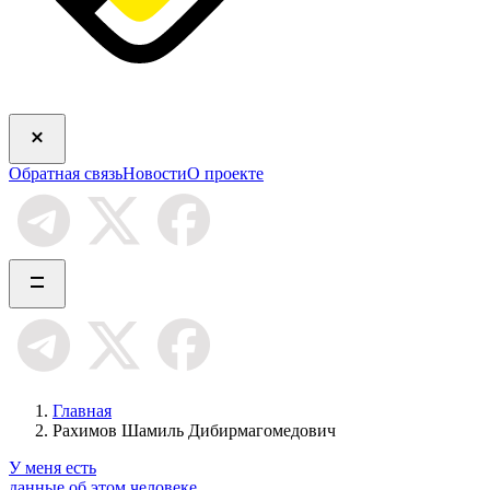
Обратная связь
Новости
О проекте
Главная
Рахимов Шамиль Дибирмагомедович
У меня есть
данные об этом человеке