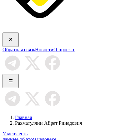
Обратная связь
Новости
О проекте
Главная
Рахматуллин Айрат Ринадович
У меня есть
данные об этом человеке