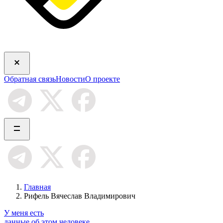
Обратная связь
Новости
О проекте
Главная
Рифель Вячеслав Владимирович
У меня есть
данные об этом человеке