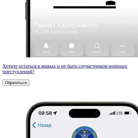
Хотите остаться в живых и не быть соучастником военных
преступлений?
Обратиться