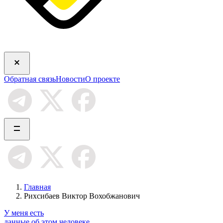
Обратная связь
Новости
О проекте
Главная
Рихсибаев Виктор Вохобжанович
У меня есть
данные об этом человеке