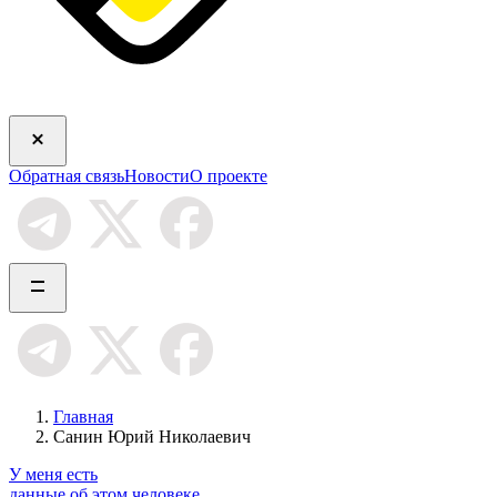
Обратная связь
Новости
О проекте
Главная
Санин Юрий Николаевич
У меня есть
данные об этом человеке