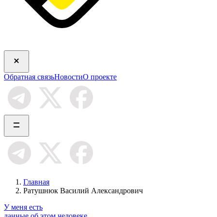
Обратная связь
Новости
О проекте
Главная
Ратушнюк Василий Александрович
У меня есть
данные об этом человеке