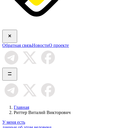
Обратная связь
Новости
О проекте
Главная
Риттер Виталий Викторович
У меня есть
данные об этом человеке