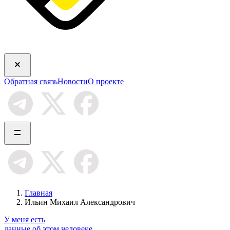
Обратная связь
Новости
О проекте
Главная
Ильин Михаил Александрович
У меня есть
данные об этом человеке