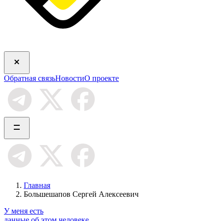
Обратная связь
Новости
О проекте
Главная
Большешапов Сергей Алексеевич
У меня есть
данные об этом человеке