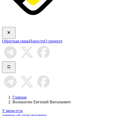
Обратная связь
Новости
О проекте
Главная
Волокитин Евгений Витальевич
У меня есть
данные об этом человеке