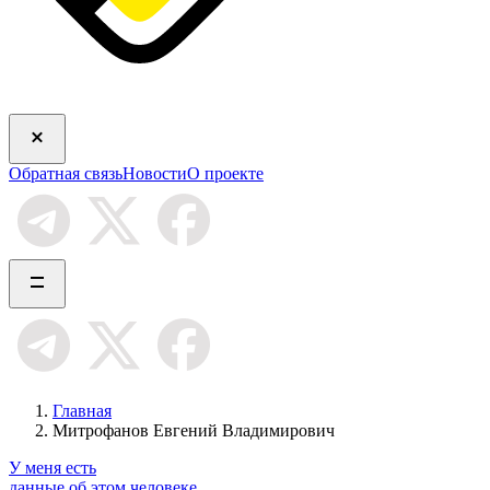
Обратная связь
Новости
О проекте
Главная
Митрофанов Евгений Владимирович
У меня есть
данные об этом человеке