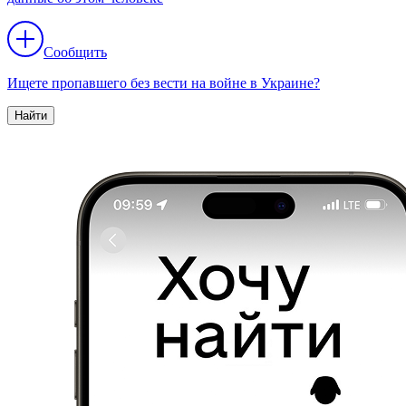
Сообщить
Ищете пропавшего без вести на войне в Украине?
Найти