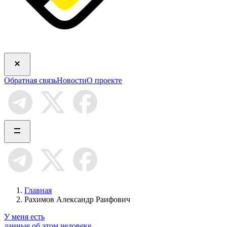
Обратная связь
Новости
О проекте
Главная
Рахимов Александр Раифович
У меня есть
данные об этом человеке