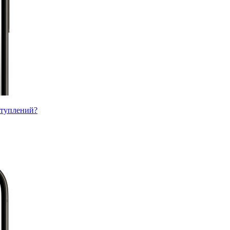
ступлений?