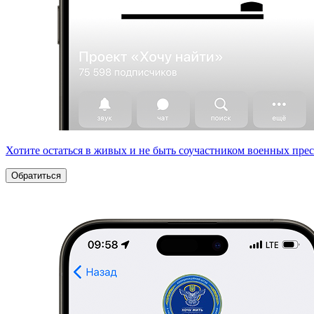
Хотите остаться в живых и не быть соучастником военных пре
Обратиться