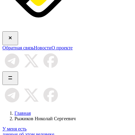
Обратная связь
Новости
О проекте
Главная
Рыжиков Николай Сергеевич
У меня есть
данные об этом человеке