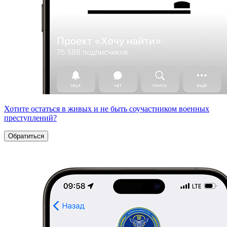
Хотите остаться в живых и не быть соучастником военных
преступлений?
Обратиться