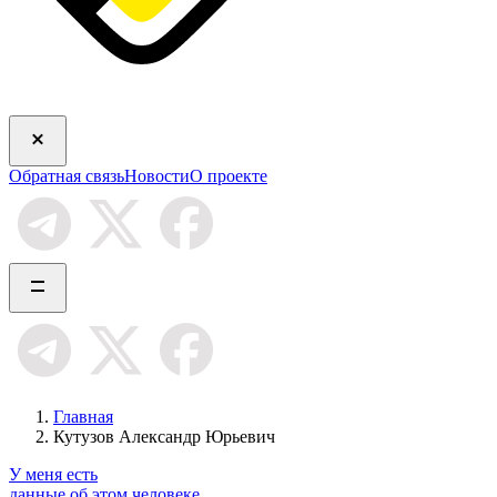
Обратная связь
Новости
О проекте
Главная
Кутузов Александр Юрьевич
У меня есть
данные об этом человеке