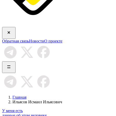
Обратная связь
Новости
О проекте
Главная
Ильясов Исмаил Ильясович
У меня есть
данные об этом человеке