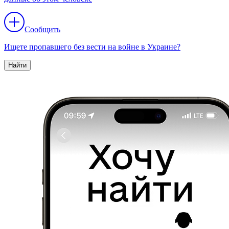
Сообщить
Ищете пропавшего без вести на войне в Украине?
Найти