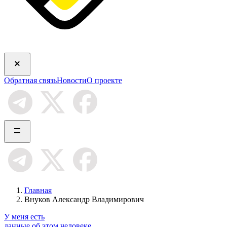
Обратная связь
Новости
О проекте
Главная
Внуков Александр Владимирович
У меня есть
данные об этом человеке