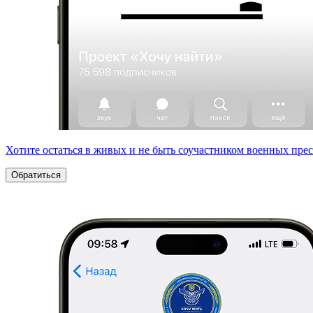
Хотите остаться в живых и не быть соучастником военных пре
Обратиться