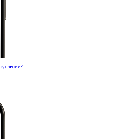
ступлений?