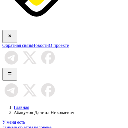
Обратная связь
Новости
О проекте
Главная
Абакумов Даниил Николаевич
У меня есть
данные об этом человеке