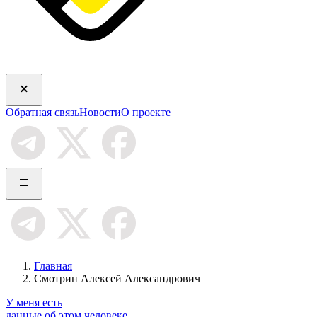
Обратная связь
Новости
О проекте
Главная
Смотрин Алексей Александрович
У меня есть
данные об этом человеке