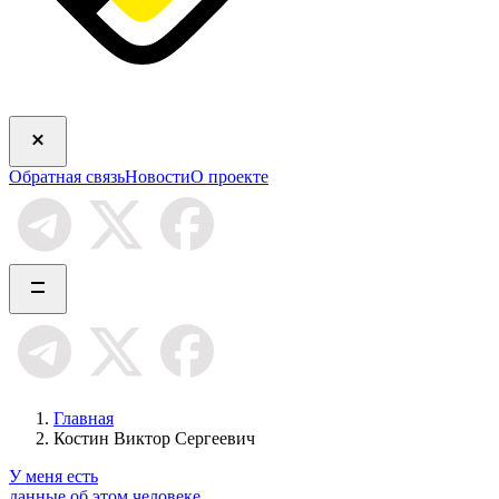
Обратная связь
Новости
О проекте
Главная
Костин Виктор Сергеевич
У меня есть
данные об этом человеке