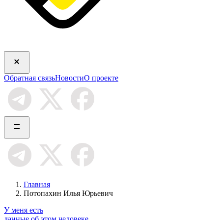
Обратная связь
Новости
О проекте
Главная
Потопахин Илья Юрьевич
У меня есть
данные об этом человеке