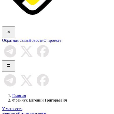
Обратная связь
Новости
О проекте
Главная
Франчук Евгений Григорьевич
У меня есть
данные об этом человеке