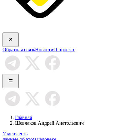
Обратная связь
Новости
О проекте
Главная
Шевлаков Андрей Анатольевич
У меня есть
данные об этом человеке