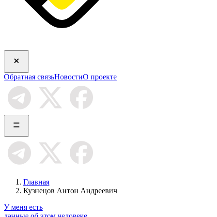
Обратная связь
Новости
О проекте
Главная
Кузнецов Антон Андреевич
У меня есть
данные об этом человеке