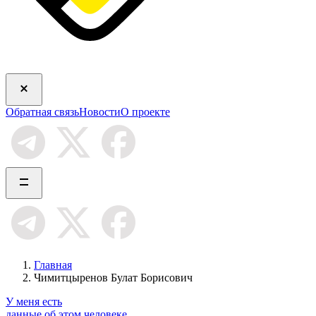
Обратная связь
Новости
О проекте
Главная
Чимитцыренов Булат Борисович
У меня есть
данные об этом человеке