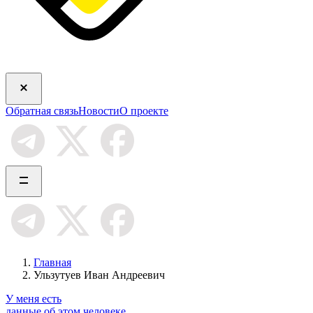
Обратная связь
Новости
О проекте
Главная
Ульзутуев Иван Андреевич
У меня есть
данные об этом человеке