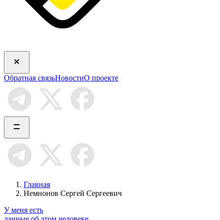
Обратная связь
Новости
О проекте
Главная
Немнонов Сергей Сергеевич
У меня есть
данные об этом человеке