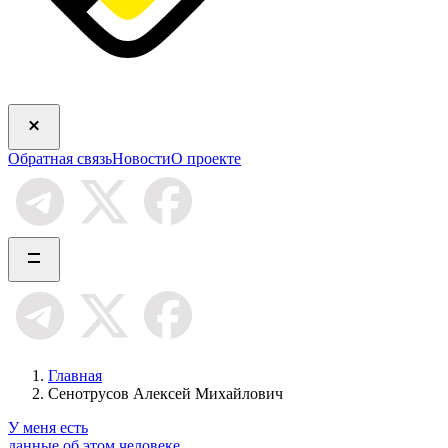
Обратная связь
Новости
О проекте
Главная
Сенотрусов Алексей Михайлович
У меня есть
данные об этом человеке