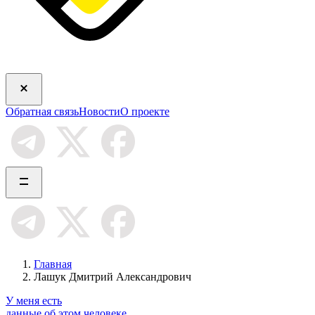
Обратная связь
Новости
О проекте
Главная
Лашук Дмитрий Александрович
У меня есть
данные об этом человеке