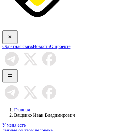
Обратная связь
Новости
О проекте
Главная
Ващенко Иван Владимирович
У меня есть
данные об этом человеке