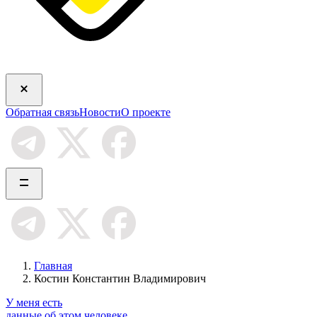
Обратная связь
Новости
О проекте
Главная
Костин Константин Владимирович
У меня есть
данные об этом человеке