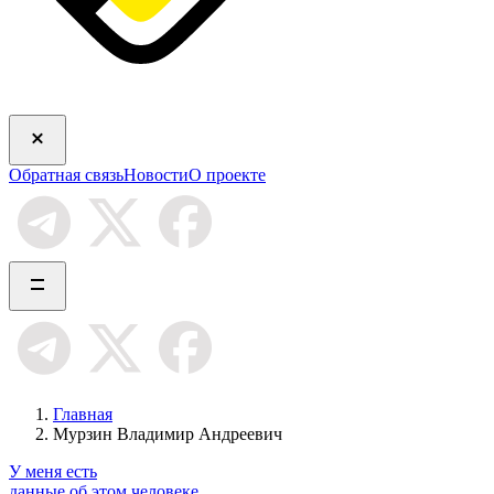
Обратная связь
Новости
О проекте
Главная
Мурзин Владимир Андреевич
У меня есть
данные об этом человеке