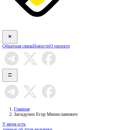
Обратная связь
Новости
О проекте
Главная
Загидулин Егор Минисламович
У меня есть
данные об этом человеке