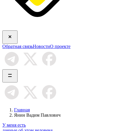
Обратная связь
Новости
О проекте
Главная
Янин Вадим Павлович
У меня есть
данные об этом человеке