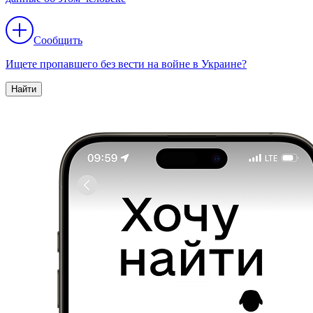
Сообщить
Ищете пропавшего без вести на войне в Украине?
Найти