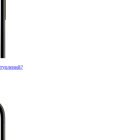
ступлений?