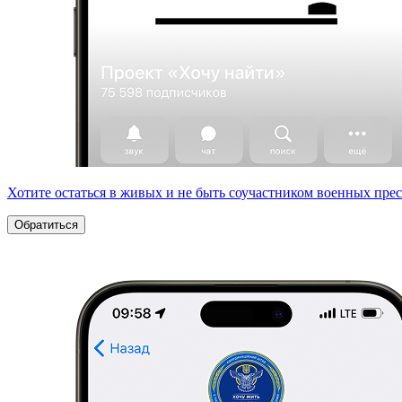
Хотите остаться в живых и не быть соучастником военных пре
Обратиться