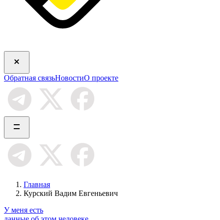
Обратная связь
Новости
О проекте
Главная
Курский Вадим Евгеньевич
У меня есть
данные об этом человеке