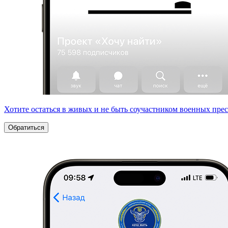
Хотите остаться в живых и не быть соучастником военных пре
Обратиться