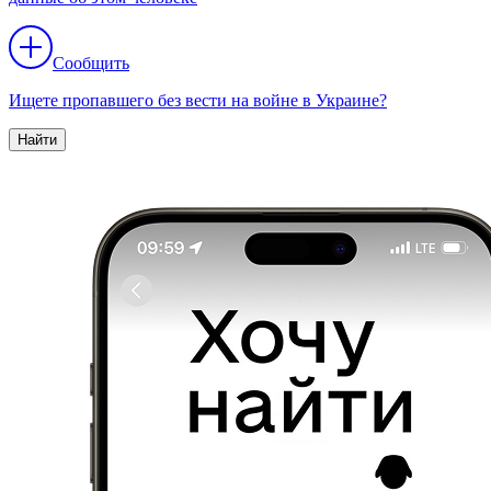
Сообщить
Ищете пропавшего без вести на войне в Украине?
Найти