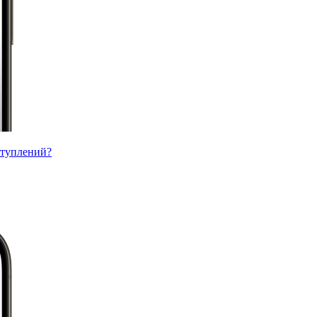
ступлений?