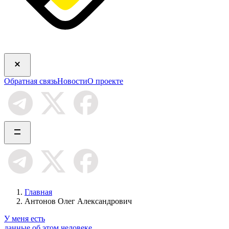
Обратная связь
Новости
О проекте
Главная
Антонов Олег Александрович
У меня есть
данные об этом человеке