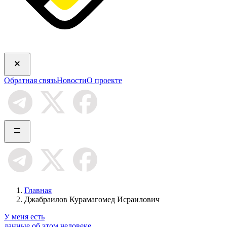
Обратная связь
Новости
О проекте
Главная
Джабраилов Курамагомед Исраилович
У меня есть
данные об этом человеке