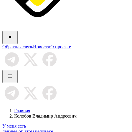
Обратная связь
Новости
О проекте
Главная
Колобов Владимир Андреевич
У меня есть
данные об этом человеке