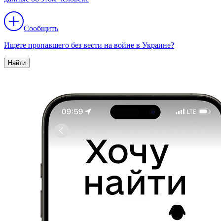
Сообщить
Ищете пропавшего без вести на войне в Украине?
Найти