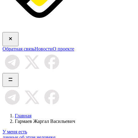
Обратная связь
Новости
О проекте
Главная
Гармаев Жаргал Васильевич
У меня есть
данные об этом человеке