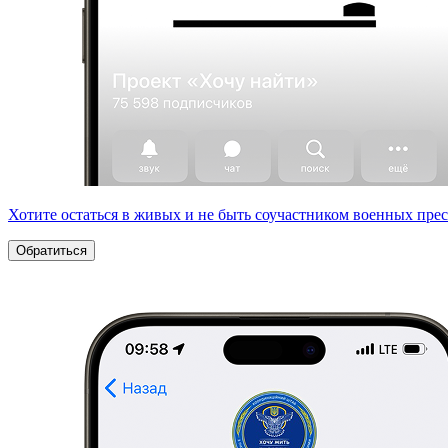
Хотите остаться в живых и не быть соучастником военных пре
Обратиться