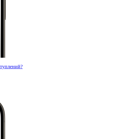
ступлений?