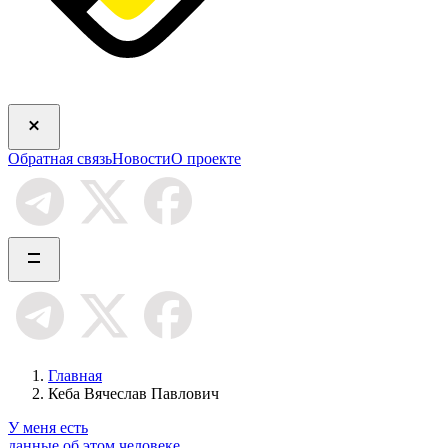
Обратная связь
Новости
О проекте
Главная
Кеба Вячеслав Павлович
У меня есть
данные об этом человеке