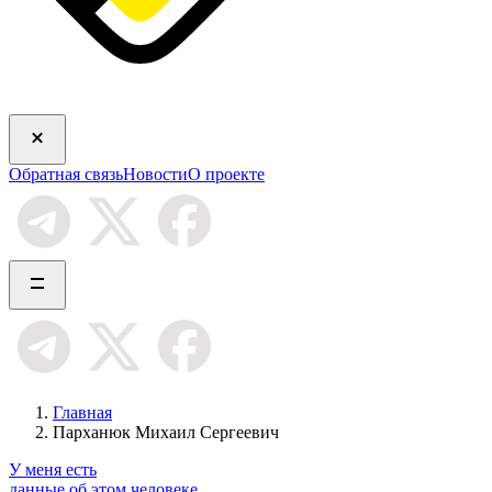
Обратная связь
Новости
О проекте
Главная
Парханюк Михаил Сергеевич
У меня есть
данные об этом человеке