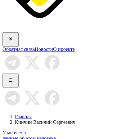
Обратная связь
Новости
О проекте
Главная
Кинчин Василий Сергеевич
У меня есть
данные об этом человеке