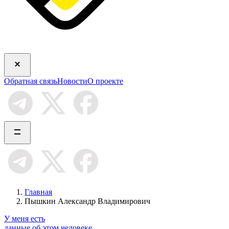
Обратная связь
Новости
О проекте
Главная
Пышкин Александр Владимирович
У меня есть
данные об этом человеке