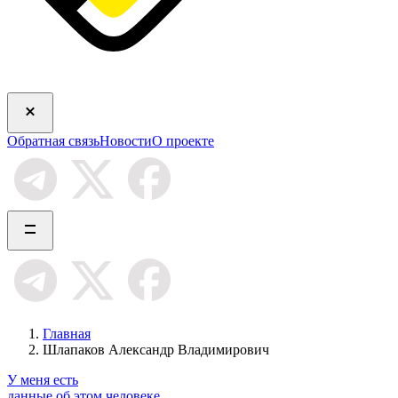
Обратная связь
Новости
О проекте
Главная
Шлапаков Александр Владимирович
У меня есть
данные об этом человеке